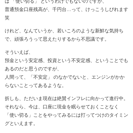
ば 「使い切る」 というわけでもないのですが、
普通預金口座残高が、千円台…って、けっこうしびれます
笑
けれど、なんていうか、若いころのような新鮮な気持ち
で、頑張ろうって思えたりするから不思議です。
そういえば、
預金という安定感、投資という不安定感、ということでも
あるのだと思うのですが、
人間って、「不安定」 のなかでないと、エンジンがかか
らないことってあるような。
折しも、ただいま現在は絶賛インフレに向かって進行中。
それなら、今は、口座に現金を眠らせておくことなく
「使い切る」ことをやってみるには打ってつけのタイミン
グといえます。