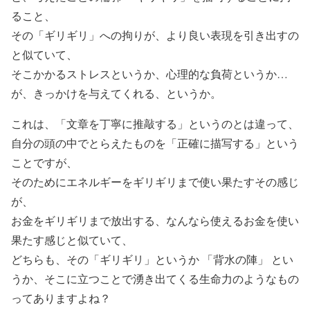
ること、
その「ギリギリ」への拘りが、より良い表現を引き出すの
と似ていて、
そこかかるストレスというか、心理的な負荷というか…
が、きっかけを与えてくれる、というか。
これは、「文章を丁寧に推敲する」というのとは違って、
自分の頭の中でとらえたものを「正確に描写する」という
ことですが、
そのためにエネルギーをギリギリまで使い果たすその感じ
が、
お金をギリギリまで放出する、なんなら使えるお金を使い
果たす感じと似ていて、
どちらも、その「ギリギリ」というか 「背水の陣」 とい
うか、そこに立つことで湧き出てくる生命力のようなもの
ってありますよね？