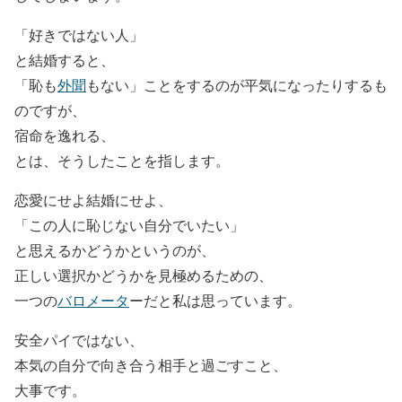
「好きではない人」
と結婚すると、
「恥も
外聞
もない」ことをするのが平気になったりするも
のですが、
宿命を逸れる、
とは、そうしたことを指します。
恋愛にせよ結婚にせよ、
「この人に恥じない自分でいたい」
と思えるかどうかというのが、
正しい選択かどうかを見極めるための、
一つの
バロメータ
ーだと私は思っています。
安全パイではない、
本気の自分で向き合う相手と過ごすこと、
大事です。