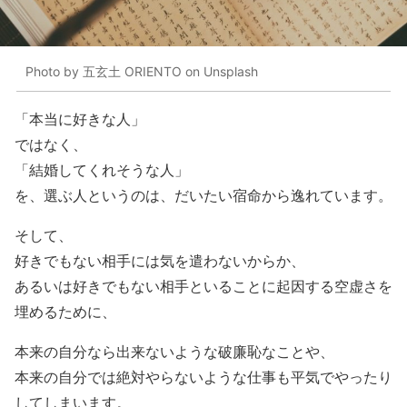
Photo by 五玄土 ORIENTO on Unsplash
「本当に好きな人」
ではなく、
「結婚してくれそうな人」
を、選ぶ人というのは、だいたい宿命から逸れています。
そして、
好きでもない相手には気を遣わないからか、
あるいは好きでもない相手といることに起因する空虚さを
埋めるために、
本来の自分なら出来ないような破廉恥なことや、
本来の自分では絶対やらないような仕事も平気でやったり
してしまいます。