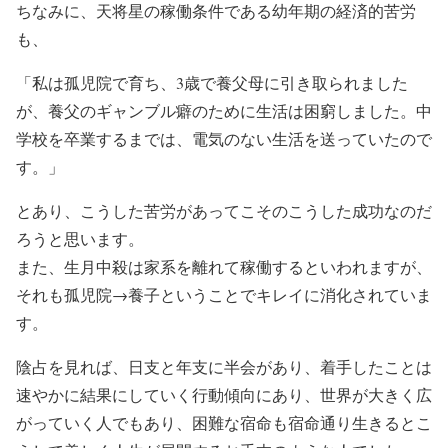
ちなみに、天将星の稼働条件である幼年期の経済的苦労
も、
「私は孤児院で育ち、3歳で養父母に引き取られました
が、養父のギャンブル癖のために生活は困窮しました。中
学校を卒業するまでは、電気のない生活を送っていたので
す。」
とあり、こうした苦労があってこそのこうした成功なのだ
ろうと思います。
また、生月中殺は家系を離れて稼働するといわれますが、
それも孤児院→養子ということでキレイに消化されていま
す。
陰占を見れば、日支と年支に半会があり、着手したことは
速やかに結果にしていく行動傾向にあり、世界が大きく広
がっていく人でもあり、困難な宿命も宿命通り生きるとこ