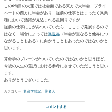
この6旬目の大運では社会面である東方で大半会、プライ
ベートの西方に半会があり、従前の仕事とはまったく異業
種において活躍が見込まれる星回りですが、
従前の仕事にしがみついていたら、ここまで発展するので
はなく、場合によっては
異世界
（半会が重なると他界につ
ながることもある）に向かうこともあったのではないかと
思います。
算命学のブレーンがついていたのではないかと思うほど。
今後の人生の選択における参考にさせていただこうと思い
ます。
ありがとうございました。
カテゴリー:
算命学雑記
、
著名人
コメントする