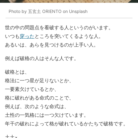
Photo by 五玄土 ORIENTO on Unsplash
世の中の問題点を看破する人というのがいます。
いつも
穿った
ところを突いてくるような人。
あるいは、あらを見つけるのが上手い人。
例えば破格の人はそんな人です。
破格とは、
格法に一つ星が足りないとか、
一要素欠けているとか、
格に破れがある命式のことで、
例えば、次のような命式は、
土性の一気格には一つ欠けています。
年干の破れによって格が破れているかたちで破格です。
土土×