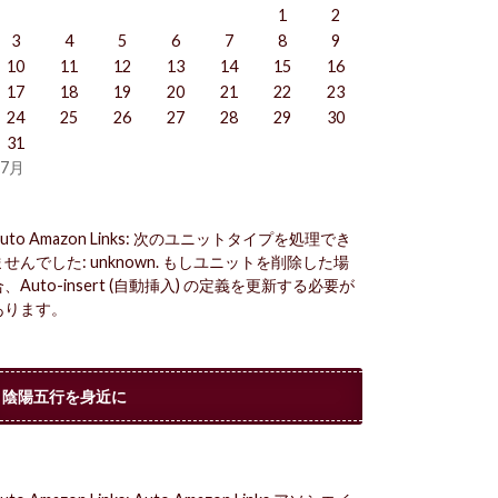
1
2
3
4
5
6
7
8
9
10
11
12
13
14
15
16
17
18
19
20
21
22
23
24
25
26
27
28
29
30
31
 7月
uto Amazon Links: 次のユニットタイプを処理でき
ませんでした: unknown. もしユニットを削除した場
合、Auto-insert (自動挿入) の定義を更新する必要が
あります。
陰陽五行を身近に