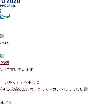
4768f
99095
ついて書いています。
ターンあり）」を中心に、
関する投稿のまとめ」としてマガジンにしました
4bbd45