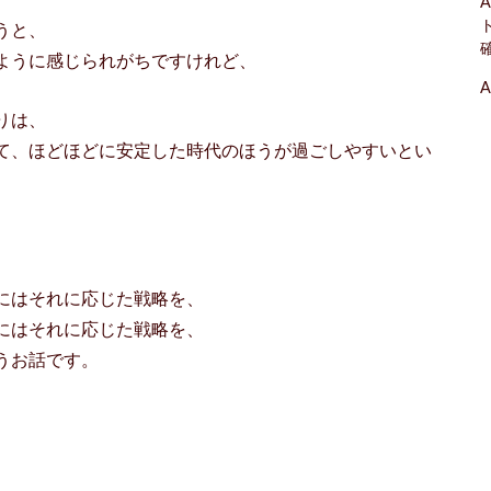
A
うと、
ように感じられがちですけれど、
A
りは、
て、ほどほどに安定した時代のほうが過ごしやすいとい
、
にはそれに応じた戦略を、
にはそれに応じた戦略を、
うお話です。