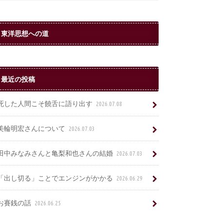
東洋思想への道
最近の投稿
死した人間こそ饒舌に語り出す
2026.07.08
美輪明宏さんについて
2026.07.03
田中みなみさんと亀梨和也さんの結婚
2026.07.03
「出し切る」ことでエンジンがかかる
2026.06.29
お賽銭の話
2026.06.25