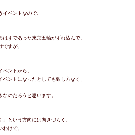
うイベントなので、
るはずであった東京五輪がずれ込んで、
けですが、
イベントから、
イベントになったとしても致し方なく、
きなのだろうと思います。
く」という方向には向きづらく、
いわけで、