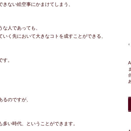
できない絵空事にかまけてしまう、
うな人であっても、
ていく先において大きなコトを成すことができる、
«
です。
A
。
あるのですが、
も多い時代、ということができます。