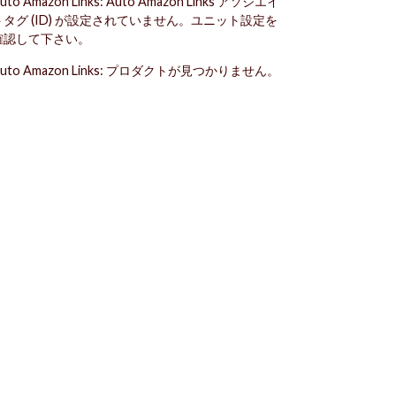
uto Amazon Links: Auto Amazon Links アソシエイ
トタグ (ID) が設定されていません。ユニット設定を
確認して下さい。
uto Amazon Links: プロダクトが見つかりません。