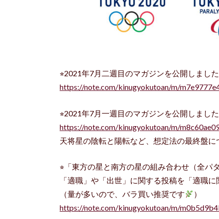
⭐︎2021年7月二週目のマガジンを公開しました
https://note.com/kinugyokutoan/m/m7e9777e
⭐︎2021年7月一週目のマガジンを公開しました
https://note.com/kinugyokutoan/m/m8c60ae0
天将星の陰転と陽転など、想定法の最終盤に
⭐︎「東方の星と南方の星の組み合わせ（全パ
「適職」や「出世」に関する投稿を「適職に
（量が多いので、バラ買い推奨です
）
https://note.com/kinugyokutoan/m/m0b5d9b