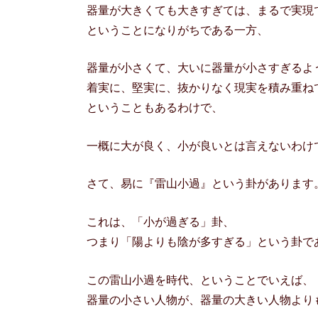
器量が大きくても大きすぎては、まるで実現
ということになりがちである一方、
器量が小さくて、大いに器量が小さすぎるよ
着実に、堅実に、抜かりなく現実を積み重ね
ということもあるわけで、
一概に大が良く、小が良いとは言えないわけ
さて、易に『雷山小過』という卦があります
これは、「小が過ぎる」卦、
つまり「陽よりも陰が多すぎる」という卦で
この雷山小過を時代、ということでいえば、
器量の小さい人物が、器量の大きい人物より