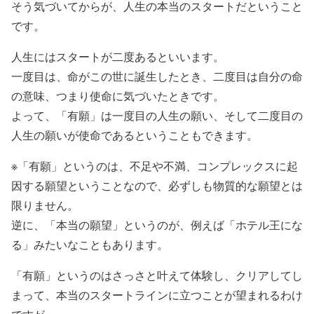
そう気づいてからが、人生の本当のスタートだということ
です。
人生にはスタートが二度あるといいます。
一度目は、命がこの世に誕生したとき、二度目は自分の命
の意味、つまり使命に気づいたときです。
よって、「有願」は一度目の人生の願い、そして二度目の
人生の願いが使命であるということもできます。
※「有願」というのは、不足や不満、コンプレックスに起
因する願望ということなので、必ずしも物質的な願望とは
限りません。
逆に、「本当の願望」というのが、例えば「ホテル王にな
る」みたいなこともあります。
「有願」というのはさっさと叶えて体験し、クリアしてし
まって、本当のスタートラインに立つことが望まれるわけ