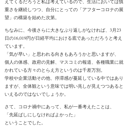
えてくるだろうと私は考えているので、生活においては慎
重さを継続しつつ、自分にとっての「アフターコロナの展
望」の構築を始めた次第。
ちなみに、今後さらに大きなぶり返しがなければ、3月23
日の16,019円が日経平均における底であっただろうと考え
ています。
「気が早い」と思われる向きもあろうかと思いますが、
個人の体感、政府の見解、マスコミの報道、各種職業に就
かれている方々のとらえ方というのは千差万別。
学校や企業活動その他、停滞感が蔓延している中ではあり
ますが、全体観という意味では明い兆しが見えつつあると
いえるのではないでしょうか。
さて、コロナ禍中にあって、私が一番考えたことは、
「先延ばしにしなければよかった」
ということでした。