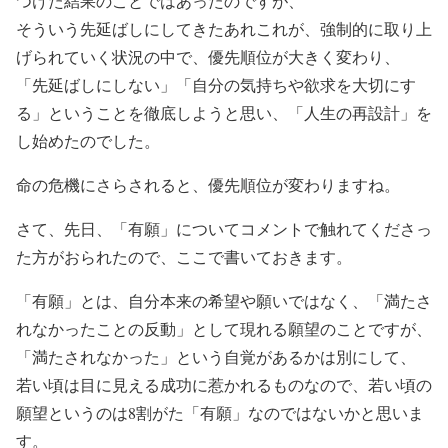
つけた結果のことではあったのですが、
そういう先延ばしにしてきたあれこれが、強制的に取り上
げられていく状況の中で、優先順位が大きく変わり、
「先延ばしにしない」「自分の気持ちや欲求を大切にす
る」ということを徹底しようと思い、「人生の再設計」を
し始めたのでした。
命の危機にさらされると、優先順位が変わりますね。
さて、先日、「有願」についてコメントで触れてくださっ
た方がおられたので、ここで書いておきます。
「有願」とは、自分本来の希望や願いではなく、「満たさ
れなかったことの反動」として現れる願望のことですが、
「満たされなかった」という自覚があるかは別にして、
若い頃は目に見える成功に惹かれるものなので、若い頃の
願望というのは8割がた「有願」なのではないかと思いま
す。