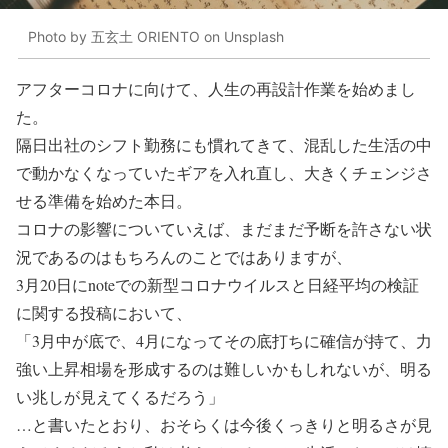
Photo by 五玄土 ORIENTO on Unsplash
アフターコロナに向けて、人生の再設計作業を始めまし
た。
隔日出社のシフト勤務にも慣れてきて、混乱した生活の中
で動かなくなっていたギアを入れ直し、大きくチェンジさ
せる準備を始めた本日。
コロナの影響についていえば、まだまだ予断を許さない状
況であるのはもちろんのことではありますが、
3月20日にnoteでの新型コロナウイルスと日経平均の検証
に関する投稿において、
「3月中が底で、4月になってその底打ちに確信が持て、力
強い上昇相場を形成するのは難しいかもしれないが、明る
い兆しが見えてくるだろう」
…と書いたとおり、おそらくは今後くっきりと明るさが見