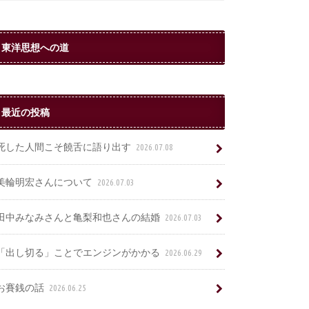
東洋思想への道
最近の投稿
死した人間こそ饒舌に語り出す
2026.07.08
美輪明宏さんについて
2026.07.03
田中みなみさんと亀梨和也さんの結婚
2026.07.03
「出し切る」ことでエンジンがかかる
2026.06.29
お賽銭の話
2026.06.25