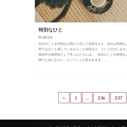
特別なひと
2018.10.20
自分のことを特別な人間だと信じて頑張る人と、自分は特別な
間ではないと感じているからこそ頑張る人、というのがいます
算命学を処世術として学ぶ人たちには、「自分のことを特別な
間だと信じなさい」ということが言われます。 …
<
1
…
236
237