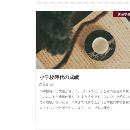
算命学
小学校時代の成績
2018.10.20
小学校時代に成績が良い子、というのは、かなりの割合で高校
らいになると成績が落ちてしまうそうです。なので、小学校で
ても成績が良いなら、大学まで付属で上がれる学校に中学受験
入ってしまったほうがよいよう。 と、それは星が…