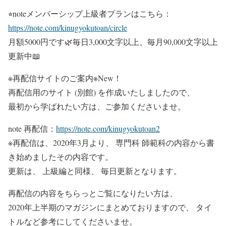
⭐︎noteメンバーシップ上級者プランはこちら：
https://note.com/kinugyokutoan/circle
月額5000円です🌿毎日3,000文字以上、毎月90,000文字以上
更新中📖
※再配信サイトのご案内※New！
再配信用のサイト (別館) を作成いたしましたので、
最初から学ばれたい方は、ご参加くださいませ。
note 再配信：
https://note.com/kinugyokutoan2
※再配信は、2020年3月より、 専門科 師範科の内容から書
き始めましたその内容です。
更新は、 上級編と同様、 毎日更新となります。
再配信の内容をちらっとご覧になりたい方は、
2020年上半期のマガジンにまとめておりますので、 タイ
トルなど参考にしてくださいませ。