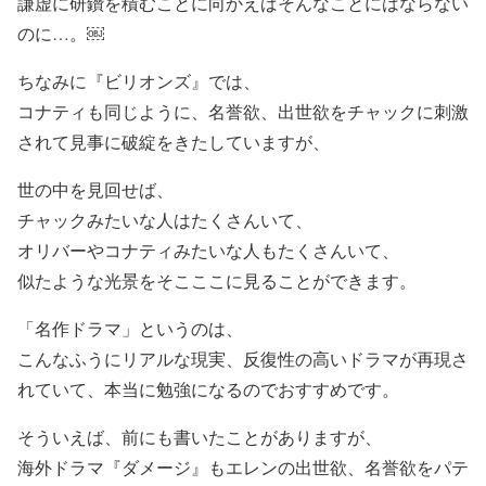
謙虚に研鑽を積むことに向かえばそんなことにはならない
のに…。￼
ちなみに『ビリオンズ』では、
コナティも同じように、名誉欲、出世欲をチャックに刺激
されて見事に破綻をきたしていますが、
世の中を見回せば、
チャックみたいな人はたくさんいて、
オリバーやコナティみたいな人もたくさんいて、
似たような光景をそこここに見ることができます。
「名作ドラマ」というのは、
こんなふうにリアルな現実、反復性の高いドラマが再現さ
れていて、本当に勉強になるのでおすすめです。
そういえば、前にも書いたことがありますが、
海外ドラマ『ダメージ』もエレンの出世欲、名誉欲をパテ