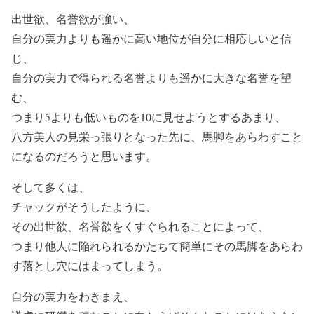
出世欲、名誉欲が強い、
自分の実力よりも遥かに高い地位が自分に相応しいと信
じ、
自分の実力で得られる名誉よりも遥かに大きな名誉を望
む、
つまり5よりも低いものを10に見せようとするあまり、
八方美人の見栄っ張りとなった先に、馬脚をあらわすこと
になるのだろうと思います。
そして多くは、
チャックがそうしたように、
その出世欲、名誉欲をくすぐられることによって、
つまり他人に陥れられるかたちて簡単にその馬脚をあらわ
す落とし穴にはまってしまう。
自分の実力をわきまえ、