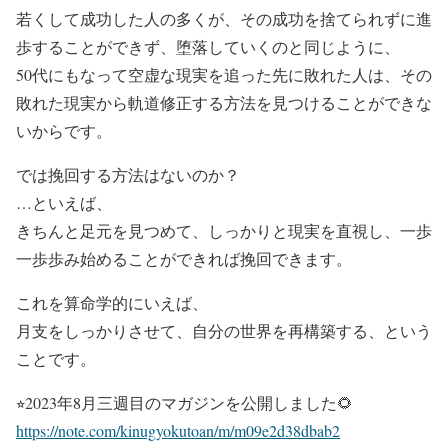
若くして成功した人の多くが、その成功を捨てられずに進
歩することができず、堕落していくのと同じように、
50代にもなって空虚な現実を追った先に敗れた人は、その
敗れた現実から軌道修正する方法を見つけることができな
いからです。
では挽回する方法はないのか？
…といえば、
きちんと足元を見つめて、しっかりと現実を直視し、一歩
一歩歩み始めることができれば挽回できます。
これを算命学的にいえば、
月支をしっかりさせて、自分の世界を再構築する、という
ことです。
⭐︎2023年8月三週目のマガジンを公開しました🌻
https://note.com/kinugyokutoan/m/m09e2d38dbab2