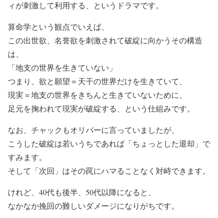
ィが刺激して利用する、というドラマです。
算命学という観点でいえば、
この出世欲、名誉欲を刺激されて破綻に向かうその構造
は、
「地支の世界を生きていない」
つまり、欲と願望＝天干の世界だけを生きていて、
現実＝地支の世界をきちんと生きていないために、
足元を掬われて現実が破綻する、という仕組みです。
なお、チャックもオリバーに言っていましたが、
こうした破綻は若いうちであれば「ちょっとした退却」で
すみます。
そして「次回」はその罠にハマることなく対峙できます。
けれど、40代も後半、50代以降になると、
なかなか挽回の難しいダメージになりがちです。