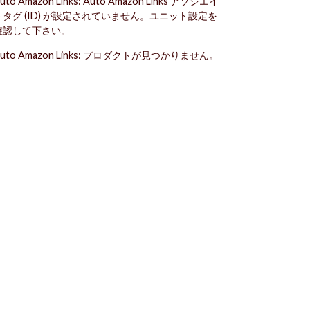
uto Amazon Links: Auto Amazon Links アソシエイ
トタグ (ID) が設定されていません。ユニット設定を
確認して下さい。
uto Amazon Links: プロダクトが見つかりません。