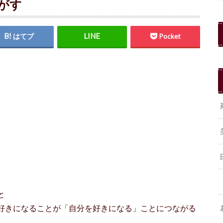
がす
はてブ
Pocket
と
好きになることが「自分を好きになる」ことにつながる