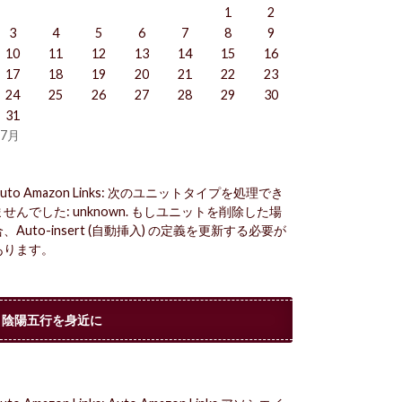
1
2
3
4
5
6
7
8
9
10
11
12
13
14
15
16
17
18
19
20
21
22
23
24
25
26
27
28
29
30
31
 7月
uto Amazon Links: 次のユニットタイプを処理でき
ませんでした: unknown. もしユニットを削除した場
合、Auto-insert (自動挿入) の定義を更新する必要が
あります。
陰陽五行を身近に