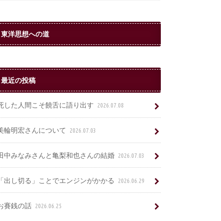
東洋思想への道
最近の投稿
死した人間こそ饒舌に語り出す
2026.07.08
美輪明宏さんについて
2026.07.03
田中みなみさんと亀梨和也さんの結婚
2026.07.03
「出し切る」ことでエンジンがかかる
2026.06.29
お賽銭の話
2026.06.25