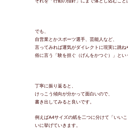
それを「行動の指針」にまで落とし込むこと
でも、
自営業とかスポーツ選手、芸能人など、
言ってみれば運気がダイレクトに現実に跳ね
俗に言う「験を担ぐ（げんをかつぐ）」とい
丁寧に振り返ると、
けっこう傾向が分かって面白いので、
書き出してみると良いです。
例えばA4サイズの紙を二つに分けて「いい
いに挙げていきます。