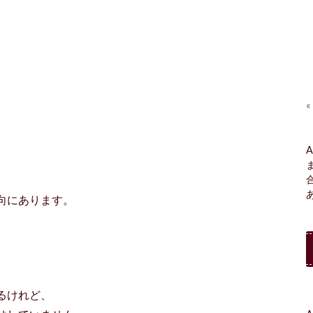
«
A
、
向にあります。
るけれど、