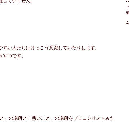
はしていません。
A
A
やすい人たちはけっこう意識していたりします。
うやつです。
こと」の場所と「悪いこと」の場所をプロコンリストみた