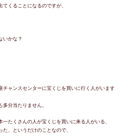
出てくることになるのですが、
ないかな？
座チャンスセンターに宝くじを買いに行く人がいます
も多分当たりません。
本一たくさんの人が宝くじを買いに来る人がいる、
った、というだけのことなので、