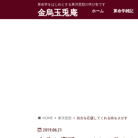
算命学をはじめとする東洋思想の学び舎です
金烏玉兎庵
ホーム
算命学雑記
HOME
東洋思想
自分を応援してくれる街をさがす
2019.06.21