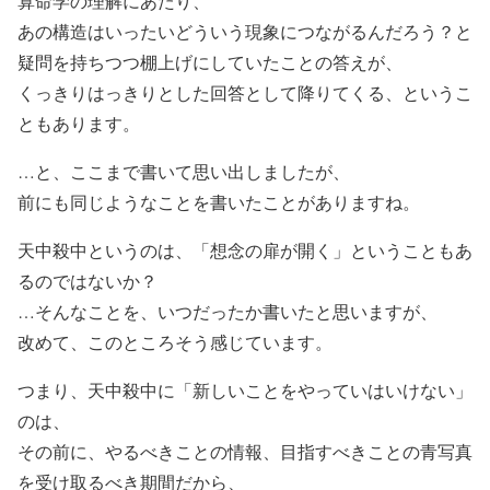
算命学の理解にあたり、
あの構造はいったいどういう現象につながるんだろう？と
疑問を持ちつつ棚上げにしていたことの答えが、
くっきりはっきりとした回答として降りてくる、というこ
ともあります。
…と、ここまで書いて思い出しましたが、
前にも同じようなことを書いたことがありますね。
天中殺中というのは、「想念の扉が開く」ということもあ
るのではないか？
…そんなことを、いつだったか書いたと思いますが、
改めて、このところそう感じています。
つまり、天中殺中に「新しいことをやっていはいけない」
のは、
その前に、やるべきことの情報、目指すべきことの青写真
を受け取るべき期間だから、