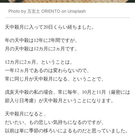
Photo by 五玄土 ORIENTO on Unsplash
天中殺月に入って20日くらい経ちました。
年の天中殺は12年に2年間ですが、
月の天中殺は12カ月に2ヵ月です。
12カ月に2ヵ月、ということは、
一年12ヵ月であるのは変わらないので、
常に同じ月が天中殺月になる、ということで、
戌亥天中殺の私の場合、常に毎年、10月と11月（厳密には
節入り日考慮）が天中殺月ということになります。
天中殺月になると、
だいたい、もの悲しい気持ちになるのですが、
以前は単に季節の移ろいによるものだと思っていました。