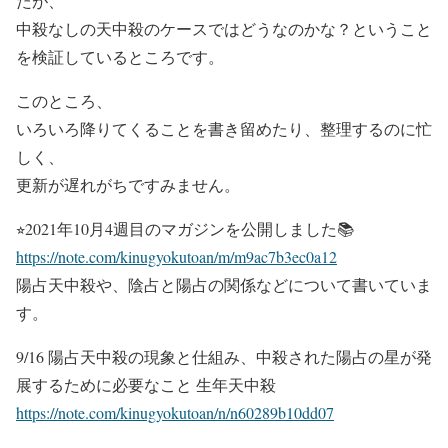
たが、
中殺なしの天中殺のケースではどうなのかな？ということ
を検証しているところです。
このところ、
いろいろ降りてくることを書き留めたり、整理するのに忙
しく、
更新が遅れがちですみません。
⭐︎2021年10月4週目のマガジンを公開しました📚
https://note.com/kinugyokutoan/m/m9ac7b3ec0a12
陽占天中殺や、陰占と陽占の関係などについて書いていま
す。
9/16 陽占天中殺の現象と仕組み、中殺された陽占の星が発
展するために必要なこと 生年天中殺
https://note.com/kinugyokutoan/n/n60289b10dd07