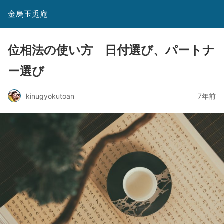
金烏玉兎庵
位相法の使い方 日付選び、パートナ
ー選び
kinugyokutoan
7年前