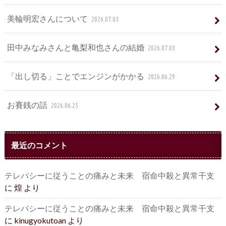
美輪明宏さんについて
2026.07.03
田中みなみさんと亀梨和也さんの結婚
2026.07.03
「出し切る」ことでエンジンがかかる
2026.06.29
お賽銭の話
2026.06.25
最近のコメント
テレパシーに従うことの痛みと未来 宿命中殺と異常干支
に
煌
より
テレパシーに従うことの痛みと未来 宿命中殺と異常干支
に
kinugyokutoan
より