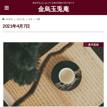
算命学をはじめとする東洋思想の学び舎です
金烏玉兎庵
HOME
2021年
4月
7日
2021年4月7日
東洋思想