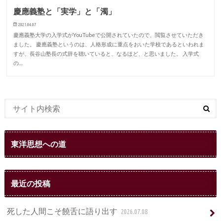
慶應義塾と「実学」と「濁」
2021.04.07
慶應義塾大学の入学式がYouTubeで公開されていたので、閲覧させていただき
ました。 慶應義塾というのは、人格形成に重点をおいた学校であるといわれま
すが、長谷山塾長の式辞を聴いていると、なるほど、と思いました。 入学式
の…
東洋思想への道
最近の投稿
死した人間こそ饒舌に語り出す
2026.07.08