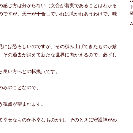
A
の感じ方は分からない（支合が着実であることはわかる
のですが、天干が干合していれば惹かれあうわけで、味
A
見には恐ろしいのですが、その積み上げてきたものが嬉
、その過去が消えて新たな世界に向かえるので、必ずし
ら良い方へとの転換点です。
のみのことなので、
う視点が望まれます。
て幸せなものか不幸なものかは、そのときに守護神がめ
。