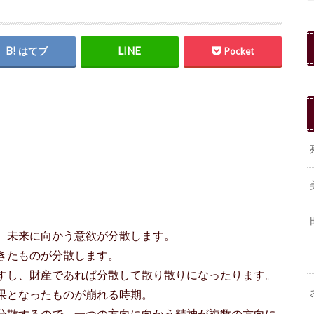
はてブ
Pocket
、未来に向かう意欲が分散します。
きたものが分散します。
すし、財産であれば分散して散り散りになったります。
果となったものが崩れる時期。
分散するので、一つの方向に向かう精神が複数の方向に