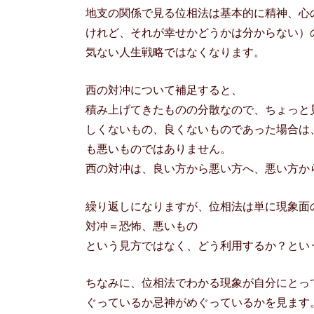
地支の関係で見る位相法は基本的に精神、心
けれど、それが幸せかどうかは分からない）
気ない人生戦略ではなくなります。
西の対冲について補足すると、
積み上げてきたものの分散なので、ちょっと
しくないもの、良くないものであった場合は
も悪いものではありません。
西の対冲は、良い方から悪い方へ、悪い方か
繰り返しになりますが、位相法は単に現象面
対冲＝恐怖、悪いもの
という見方ではなく、どう利用するか？とい
ちなみに、位相法でわかる現象が自分にとっ
ぐっているか忌神がめぐっているかを見ます