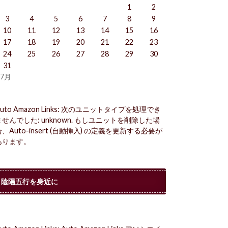
1
2
3
4
5
6
7
8
9
10
11
12
13
14
15
16
17
18
19
20
21
22
23
24
25
26
27
28
29
30
31
 7月
uto Amazon Links: 次のユニットタイプを処理でき
ませんでした: unknown. もしユニットを削除した場
合、Auto-insert (自動挿入) の定義を更新する必要が
あります。
陰陽五行を身近に