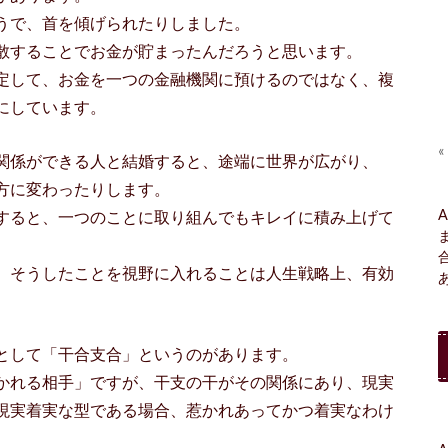
うで、首を傾げられたりしました。
散することでお金が貯まったんだろうと思います。
定して、お金を一つの金融機関に預けるのではなく、複
にしています。
«
関係ができる人と結婚すると、途端に世界が広がり、
方に変わったりします。
A
すると、一つのことに取り組んでもキレイに積み上げて
、そうしたことを視野に入れることは人生戦略上、有効
として「干合支合」というのがあります。
かれる相手」ですが、干支の干がその関係にあり、現実
現実着実な型である場合、惹かれあってかつ着実なわけ