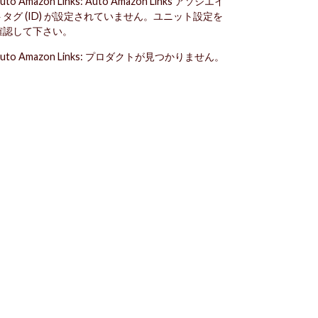
uto Amazon Links: Auto Amazon Links アソシエイ
トタグ (ID) が設定されていません。ユニット設定を
確認して下さい。
uto Amazon Links: プロダクトが見つかりません。