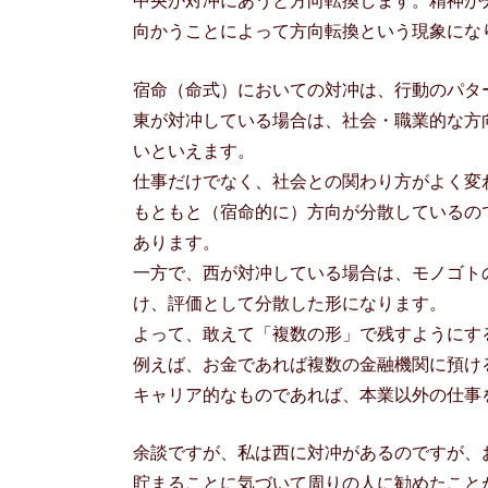
向かうことによって方向転換という現象にな
宿命（命式）においての対冲は、行動のパタ
東が対冲している場合は、社会・職業的な方
いといえます。
仕事だけでなく、社会との関わり方がよく変
もともと（宿命的に）方向が分散しているの
あります。
一方で、西が対冲している場合は、モノゴト
け、評価として分散した形になります。
よって、敢えて「複数の形」で残すようにす
例えば、お金であれば複数の金融機関に預け
キャリア的なものであれば、本業以外の仕事
余談ですが、私は西に対冲があるのですが、
貯まることに気づいて周りの人に勧めたこと