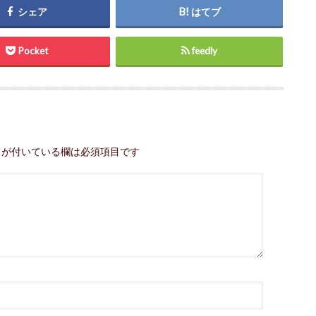
シェア
はてブ
Pocket
feedly
が付いている欄は必須項目です