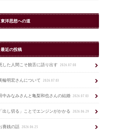
東洋思想への道
最近の投稿
死した人間こそ饒舌に語り出す
2026.07.08
美輪明宏さんについて
2026.07.03
田中みなみさんと亀梨和也さんの結婚
2026.07.03
「出し切る」ことでエンジンがかかる
2026.06.29
お賽銭の話
2026.06.25