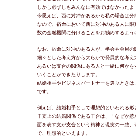
しかし必ずしもみんなに有効ではなかったよ
今思えば、西に対冲があるから私の場合は分
なので、宿命において西に対冲のある人に限
数の金融機関に分けることをお勧めするよう
なお、宿命に対冲のある人が、半会や会局の
細々とした考え方から大らかで発展的な考え
あるいは支合の関係にある人と一緒に何かを
いくことができたりします。
結婚相手やビジネスパートナーを選ぶときは
です。
例えば、結婚相手として理想的といわれる形
干支上の結婚関係である干合は、「なぜか惹
面を表す支が支合という精神と現実の一致、
で、理想的といえます。