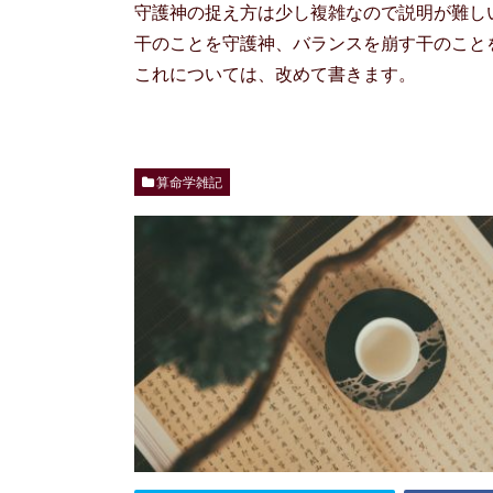
守護神の捉え方は少し複雑なので説明が難し
干のことを守護神、バランスを崩す干のこと
これについては、改めて書きます。
算命学雑記