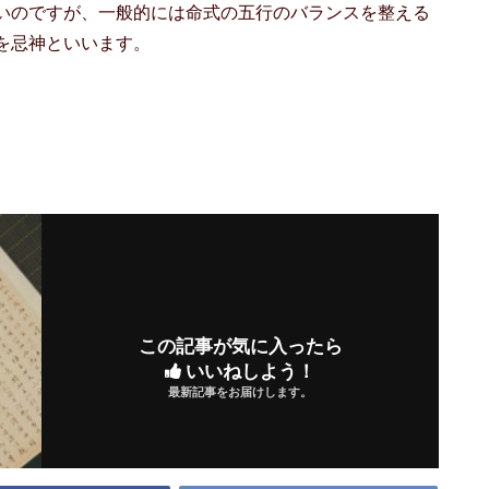
いのですが、一般的には命式の五行のバランスを整える
を忌神といいます。
この記事が気に入ったら
いいねしよう！
最新記事をお届けします。