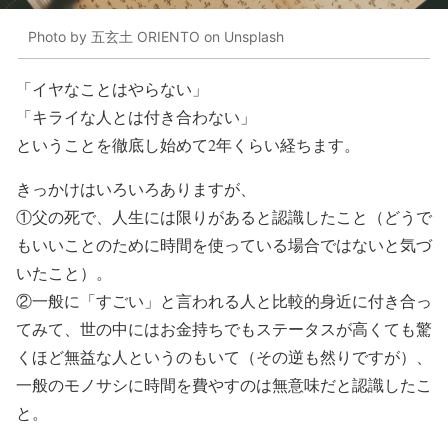
Photo by 五玄土 ORIENTO on Unsplash
「イヤなことはやらない」
「キライな人とは付き合わない」
ということを徹底し始めて2年くらい経ちます。
きっかけはいろいろありますが、
①父の死で、人生には限りがあると認識したこと（どうで
もいいことのために時間を使っている場合ではないと気づ
いたこと）。
②一般に「すごい」と言われる人と比較的身近に付き合っ
てみて、世の中にはお金持ちでもステータスが高くても驚
くほど無益な人というのもいて（その逆も然りですが）、
一般のモノサシに時間を費やすのは無意味だと認識したこ
と。