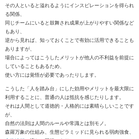
その人といると溢れるようにインスピレーションを得られ
る関係、
同じチームにいると鼓舞され成果が上がりやすい関係など
もあり、
逆から見れば、知っておくことで有効に活用できることも
ありますが、
場合によってはこうしたメリットが他人の不利益を前提に
していることもあるため、
使い方には覚悟が必要であったりします。
こうした「人を踏み台」にした効用やメリットを最大限に
利用することに、普通の人は抵抗を感じたりします。
それは人間として道徳的・人格的には素晴らしいことです
が、
自然の法則は人間のルールや常識とは別モノ。
森羅万象の仕組み、生態ピラミッドに見られる弱肉強食、