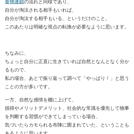
食物連鎖
の流れと同様であり、
自分が淘汰される相手もいれば、
自分が淘汰する相手もいる、というだけのこと。
このあたりは明確な視点の転換が必要なように思います。
ちなみに、
ちょっと自分に正直に生きていれば自然となんとなく分か
るもので、
私の場合、あとで振り返って調べて「やっぱり！」と思う
ことの方が多いです。
一方、自然な感情を棚に上げて、
損得やメリットデメリット、社会的な常識を優先して物事
を判断する習慣ができてしまっている場合、
気づいたらカモられる布陣に囲まれていた、ということも
あるように思います。