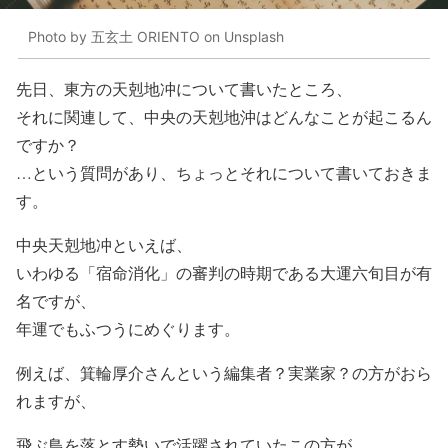
Photo by 五玄土 ORIENTO on Unsplash
先日、東方の天剋地冲について書いたところ、
それに関連して、中央の天剋地沖はどんなことが起こるん
ですか？
…という質問があり、ちょっとそれについて書いておきま
す。
中央天剋地冲といえば、
いわゆる「宿命消化」の審判の時期である大運六旬目が有
名ですが、
年運でもふつうにめぐります。
例えば、箕輪厚介さんという編集者？実業家？の方がおら
れますが、
飛ぶ鳥を落とす勢いで活躍されていたこの方が、