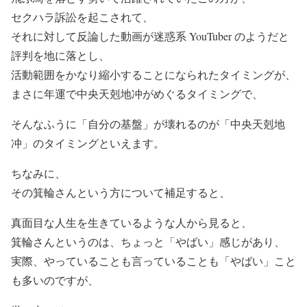
セクハラ訴訟を起こされて、
それに対して反論した動画が迷惑系 YouTuber のようだと
評判を地に落とし、
活動範囲をかなり縮小することになられたタイミングが、
まさに年運で中央天剋地冲がめぐるタイミングで、
そんなふうに「自分の基盤」が壊れるのが「中央天剋地
冲」のタイミングといえます。
ちなみに、
その箕輪さんという方について補足すると、
真面目な人生を生きているような人から見ると、
箕輪さんというのは、ちょっと「やばい」感じがあり、
実際、やっていることも言っていることも「やばい」こと
も多いのですが、