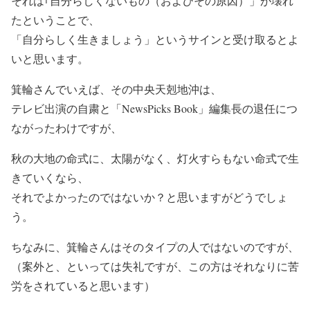
それは｢自分らしくないもの（およびその原因）」が壊れ
たということで、
「自分らしく生きましょう」というサインと受け取るとよ
いと思います。
箕輪さんでいえば、その中央天剋地沖は、
テレビ出演の自粛と「NewsPicks Book」編集長の退任につ
ながったわけですが、
秋の大地の命式に、太陽がなく、灯火すらもない命式で生
きていくなら、
それでよかったのではないか？と思いますがどうでしょ
う。
ちなみに、箕輪さんはそのタイプの人ではないのですが、
（案外と、といっては失礼ですが、この方はそれなりに苦
労をされていると思います）