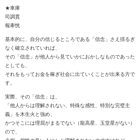
★車庫
司調貫
報牽恍
基本的に、自分の信じるところである「信念」さえ揺るぎ
なく確立されていれば、
その「信念」が他人から見ていかにおかしなものであった
としても、
それをもってお金を稼ぎ社会に出ていくことが出来る方で
す。
実際、その「信念」は、
「他人からは理解されない、特殊な感性、特別な完璧主
義」を木生火と強め、
かつそこには理屈がまるでない（龍高星、玉堂星がない）
ので、