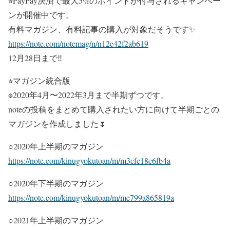
⭐︎PayPay決済で最大5%のポイントが付与されるキャンペー
ンが開催中です。
有料マガジン、有料記事の購入が対象だそうです✨
https://note.com/notemag/n/n12e42f2ab619
12月28日まで‼️
⭐︎マガジン統合版
※2020年4月〜2022年3月まで半期ずつです。
noteの投稿をまとめて購入されたい方に向けて半期ごとの
マガジンを作成しました🌷
○2020年上半期のマガジン
https://note.com/kinugyokutoan/m/m3cfc18c6fb4a
○2020年下半期のマガジン
https://note.com/kinugyokutoan/m/me799a865819a
○2021年上半期のマガジン