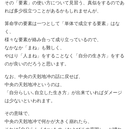
その「要素」の使い方について見習う、真似をするのであ
れば多少役立つことがあるかもしれませんが、
算命学の要素は一つとして「単体で成立する要素」はな
く、
様々な要素が絡み合って成り立っているので、
なかなか「まね」も難しく、
やはり「人まね」をすることなく「自分の生き方」をする
のが良いのだろうと思います。
なお、中央の天剋地冲の話に戻せば、
中央の天剋地冲というのは、
「自分らしい､自立した生き方」が出来ていればダメージ
は少ないといわれます。
その意味で、
中央の天剋地冲で何かが大きく崩れたら、