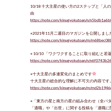
10/18 十大主星の使い方の2ステップと「
由
https://note.com/kinugyokutoan/n/n5bdb1a
⭐︎2021年11月二週目のマガジンを公開しまし
https://note.com/kinugyokutoan/m/m68bec08
⭐︎ 10/10 「ワクワクすることに取り組む
https://note.com/kinugyokutoan/n/n6f0743b2
⭐︎十大主星の多連変化のまとめです
十大主星の総合的な理解に不可欠の内容です
https://note.com/kinugyokutoan/m/md2b1946
⭐︎「東方の星と南方の星の組み合わせ（全パ
「適職」や「出世」に関する投稿を「適職に