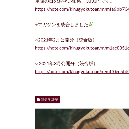
重陽の日のお祝い価格、3333円です。
https://note.com/kinugyokutoan/m/mfa6bb73
⭐︎マガジンを統合しました
○2021年2月公開分（統合版）
https://note.com/kinugyokutoan/m/m1ac8851
○ 2021年3月公開分（統合版）
https://note.com/kinugyokutoan/m/mff0ec5fd
算命学雑記