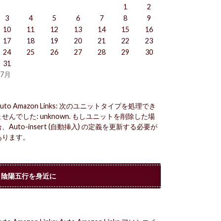
1
2
3
4
5
6
7
8
9
10
11
12
13
14
15
16
17
18
19
20
21
22
23
24
25
26
27
28
29
30
31
 7月
uto Amazon Links: 次のユニットタイプを処理でき
ませんでした: unknown. もしユニットを削除した場
合、Auto-insert (自動挿入) の定義を更新する必要が
あります。
陰陽五行を身近に