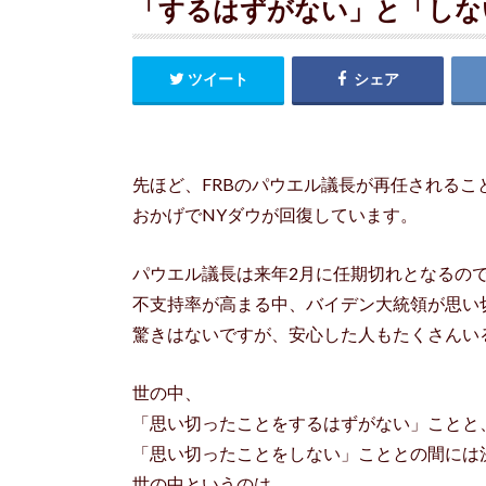
「するはずがない」と「しな
ツイート
シェア
先ほど、FRBのパウエル議長が再任されるこ
おかげでNYダウが回復しています。
パウエル議長は来年2月に任期切れとなるの
不支持率が高まる中、バイデン大統領が思い
驚きはないですが、安心した人もたくさんい
世の中、
「思い切ったことをするはずがない」ことと
「思い切ったことをしない」こととの間には
世の中というのは、