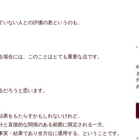
ていない人との評価の差というのも、
«
る場合には、このことはとても重要な点です。
A
るだろうと思います。
結果をもたらすかもしれないけれど、
分と直接的な関係のある範囲に限定される一方、
事実・結果であり全方位に通用する、ということです。