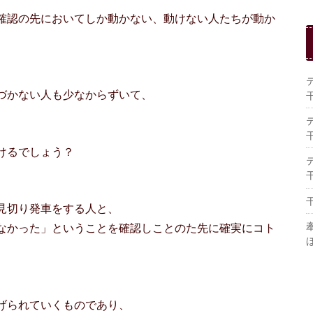
確認の先においてしか動かない、動けない人たちが動か
づかない人も少なからずいて、
、
けるでしょう？
見切り発車をする人と、
なかった」ということを確認しことのた先に確実にコト
げられていくものであり、