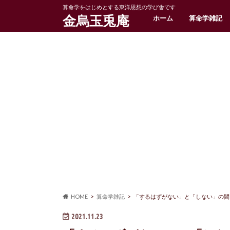
算命学をはじめとする東洋思想の学び舎です
金烏玉兎庵
ホーム
算命学雑記
HOME
算命学雑記
「するはずがない」と「しない」の間
2021.11.23