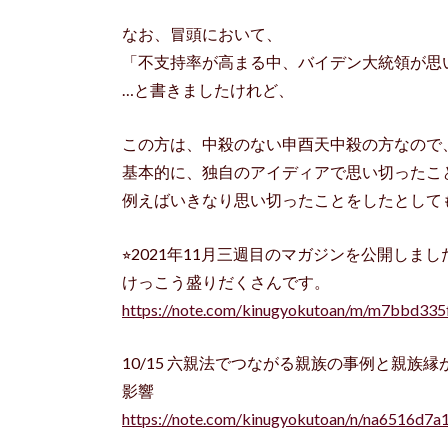
なお、冒頭において、
「不支持率が高まる中、バイデン大統領が思
…と書きましたけれど、
この方は、中殺のない申酉天中殺の方なので
基本的に、独自のアイディアで思い切ったこ
例えばいきなり思い切ったことをしたとして
⭐︎2021年11月三週目のマガジンを公開しまし
けっこう盛りだくさんです。
https://note.com/kinugyokutoan/m/m7bbd335
10/15 六親法でつながる親族の事例と親
影響
https://note.com/kinugyokutoan/n/na6516d7