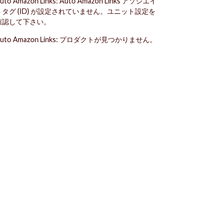
uto Amazon Links: Auto Amazon Links アソシエイ
トタグ (ID) が設定されていません。ユニット設定を
確認して下さい。
uto Amazon Links: プロダクトが見つかりません。