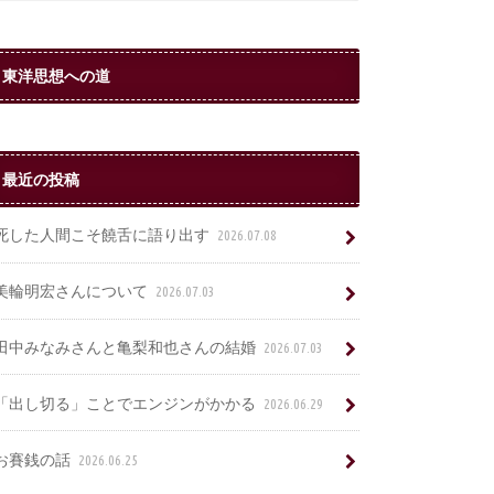
東洋思想への道
最近の投稿
死した人間こそ饒舌に語り出す
2026.07.08
美輪明宏さんについて
2026.07.03
田中みなみさんと亀梨和也さんの結婚
2026.07.03
「出し切る」ことでエンジンがかかる
2026.06.29
お賽銭の話
2026.06.25