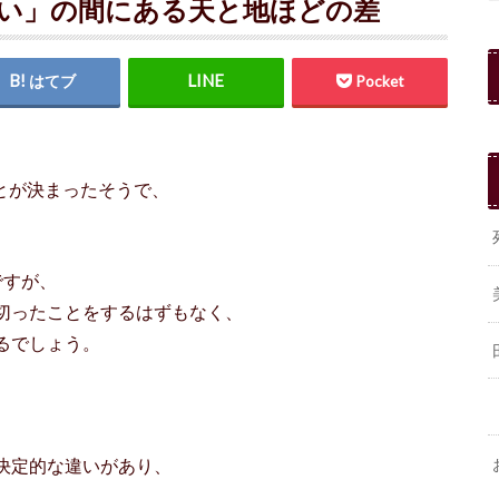
い」の間にある天と地ほどの差
はてブ
Pocket
とが決まったそうで、
ですが、
切ったことをするはずもなく、
るでしょう。
、
決定的な違いがあり、