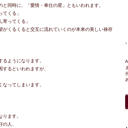
のと同時に、「愛情・奉仕の星」ともいわれます。
ってくる」
ん寄ってくる」
望がくるくると交互に流れていくのが本来の美しい禄存
«
するようになります。
A
因するといわれますが、
くなってしまいます。
なります。
好の人、