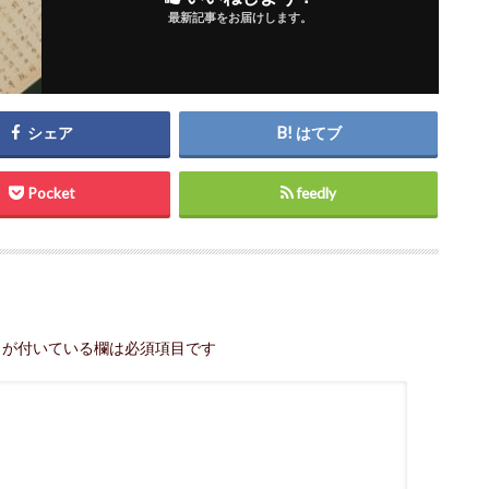
最新記事をお届けします。
シェア
はてブ
Pocket
feedly
が付いている欄は必須項目です