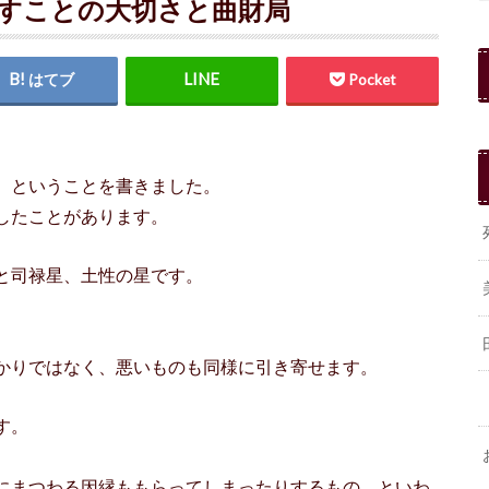
放すことの大切さと曲財局
はてブ
Pocket
、ということを書きました。
したことがあります。
と司禄星、土性の星です。
かりではなく、悪いものも同様に引き寄せます。
す。
にまつわる因縁ももらってしまったりするもの、といわ