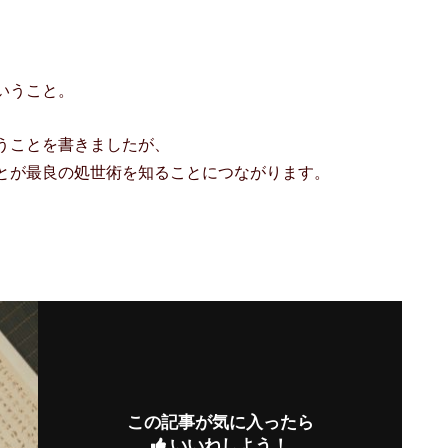
いうこと。
うことを書きましたが、
とが最良の処世術を知ることにつながります。
この記事が気に入ったら
いいねしよう！