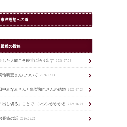
東洋思想への道
最近の投稿
死した人間こそ饒舌に語り出す
2026.07.08
美輪明宏さんについて
2026.07.03
田中みなみさんと亀梨和也さんの結婚
2026.07.03
「出し切る」ことでエンジンがかかる
2026.06.29
お賽銭の話
2026.06.25