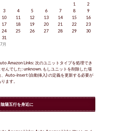
1
2
3
4
5
6
7
8
9
10
11
12
13
14
15
16
17
18
19
20
21
22
23
24
25
26
27
28
29
30
31
 7月
uto Amazon Links: 次のユニットタイプを処理でき
ませんでした: unknown. もしユニットを削除した場
合、Auto-insert (自動挿入) の定義を更新する必要が
あります。
陰陽五行を身近に