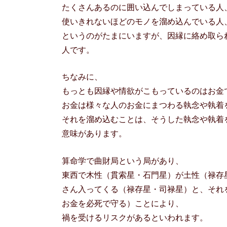
たくさんあるのに囲い込んでしまっている人
使いきれないほどのモノを溜め込んでいる人
というのがたまにいますが、因縁に絡め取ら
人です。
ちなみに、
もっとも因縁や情欲がこもっているのはお金
お金は様々な人のお金にまつわる執念や執着
それを溜め込むことは、そうした執念や執着
意味があります。
算命学で曲財局という局があり、
東西で木性（貫索星・石門星）が土性（禄存
さん入ってくる（禄存星・司禄星）と、それ
お金を必死で守る）ことにより、
禍を受けるリスクがあるといわれます。