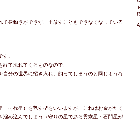
A
、
、
れて身動きができず、手放すこともできなくなっている
A
です。
を経て流れてくるものなので、
を自分の世界に招き入れ、飼ってしまうのと同じような
星・司禄星）を剋す型をいいますが、これはお金がたく
を溜め込んでしまう（守りの星である貫索星・石門星が