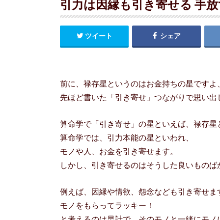
引力は因縁も引き寄せる 手
ツイート
シェア
前に、禄存星というのはお金持ちの星ですよ
先ほど書いた「引き寄せ」つながりで思い出
算命学で「引き寄せ」の星といえば、禄存星
算命学では、引力本能の星といわれ、
モノや人、お金を引き寄せます。
しかし、引き寄せるのはそうした良いものば
例えば、因縁や情欲、怨念なども引き寄せま
モノをもらってラッキー！
と考えるのは早計で、そのモノと一緒にモノ