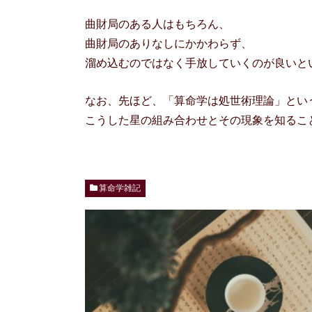
曲財局のある人はもちろん、
曲財局のありなしにかかわらず、
溜め込むのではなく手放していくのが良いと
なお、先ほど、「算命学は処世術理論」とい
こうした星の組み合わせとその現象を知るこ
算命学雑記