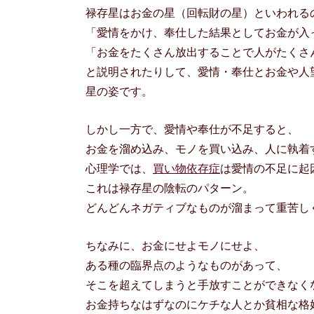
禄存星はお金の星（回転財の星）といわれる
「愛情をかけ、奉仕した結果としてお金が入
「お金をたくさん放出することで人がたくさ
と説明されたりして、愛情・奉仕とお金や人
星の姿です。
しかし一方で、愛情や奉仕が不足すると、
お金を溜め込み、モノを買い込み、人に執着
心理学では、
買い物依存症
は愛情の不足に起
これは禄存星の陰転のパターン。
どんどんネガティブなものが溜まって重苦し
ちなみに、お金にせよモノにせよ、
ある種の臨界点のようなものがあって、
そこを超えてしまうと手放すことができなく
お金持ちなはずなのにケチな人とか貧相な格