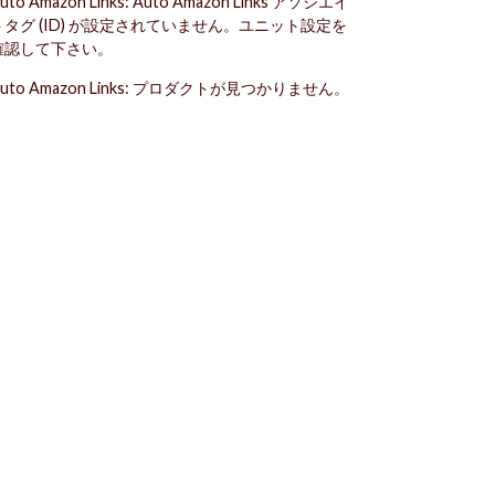
uto Amazon Links: Auto Amazon Links アソシエイ
トタグ (ID) が設定されていません。ユニット設定を
確認して下さい。
uto Amazon Links: プロダクトが見つかりません。