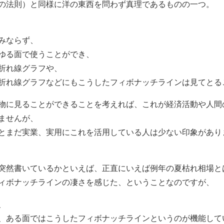
20の法則）と同様に洋の東西を問わず真理であるものの一つ。
みならず、
ゆる面で使うことができ、
折れ線グラフや、
折れ線グラフなどにもこうしたフィボナッチラインは見てとる
物に見ることができることを考えれば、これが経済活動や人間
ませんが、
とまだ実業、実用にこれを活用している人は少ない印象があり
突然書いているかといえば、正直にいえば例年の夏枯れ相場と
ィボナッチラインの凄さを感じた、ということなのですが、
、
、ある面ではこうしたフィボナッチラインというのが機能して