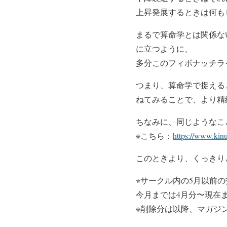
上昇発展するときは何も
まるで算命学とは関係な
に立つように、
多分このフィボナッチラ
つまり、算命学で捉える
ねてみることで、より精
ちなみに、同じようなこ
※こちら：
https://www.ki
このときより、くっきり
⭐︎サークル内の5月以前
今月までは4月分〜現在
※削除分は以降、マガジ