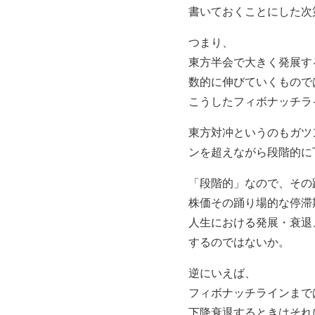
書いておくことにした次
つまり、
東方半会で大きく発展す
数的に伸びていくもので
こうしたフィボナッチラ
東方対冲というのもガツ
ンを超えながら段階的に
「段階的」なので、その
株価その踊り場的な停滞
人生における発展・衰退
するのではないか。
逆にいえば、
フィボナッチラインまで
下降衰退するときはそれ