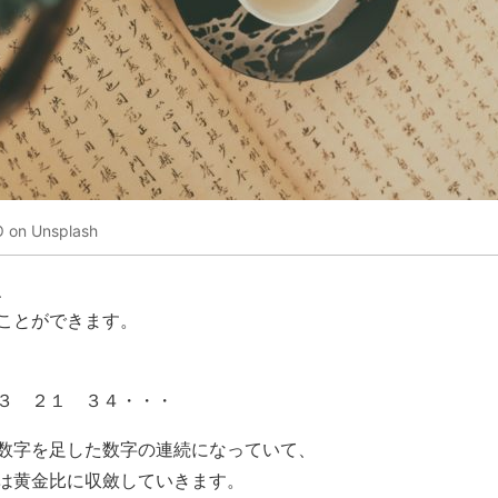
on Unsplash
、
ことができます。
３ ２１ ３４・・・
数字を足した数字の連続になっていて、
は黄金比に収斂していきます。