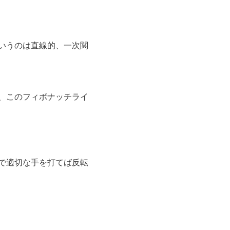
いうのは直線的、一次関
、このフィボナッチライ
で適切な手を打てば反転