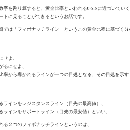
数字を割り算すると、黄金比率といわれる0.618に近づいてい
ートに見ることができるというお話です。
資では「フィボナッチライン」というこの黄金比率に基づく分
にせよ、
がるにせよ、
比率から導かれるラインが一つの目処となる、その目処を示す
、
るラインをレジスタンスライン（目先の最高値）、
るラインをサポートライン（目先の最安値）といい、
れる２つのフィボナッチラインというのは、