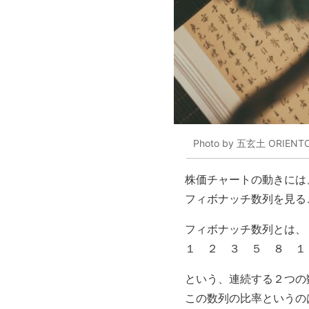
Photo by 五玄土 ORIENTO 
株価チャートの動きには
フィボナッチ数列を見る
フィボナッチ数列とは、
１ ２ ３ ５ ８ １
という、連続する２つの
この数列の比率というの