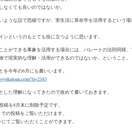
しなくても良いのではないか。
いような話で恐縮ですが、実生活に算命学を活用するという場
インというのもとても役に立つように思います。
ことができる事象を活用する場合には、パレートの法則同様、
緻で現実的な理解・活用ができるのではないか、ということ。
とを今年の6月にも書いいます。
nugyokutoan.com/?p=2183
とした理解になってきたので改めて書いておきます。
の投稿を8月末に削除予定です。
までの投稿をご覧いただけます。
ンにてご覧いただくことができます。