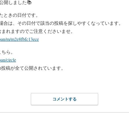
公開しました📚
たときの日付です。
場合は、その日付で該当の投稿を探しやすくなっています。
含まれますのでご注意くださいませ。
toan/m/m2e8fbfc13ece
こちら。
an/circle
の投稿が全て公開されています。
コメントする