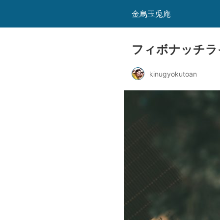
金烏玉兎庵
フィボナッチラ
kinugyokutoan