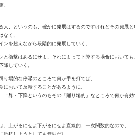
第。
る人、というのも、確かに発展はするのですけれどその発展と
はなく、
インを超えながら段階的に発展していく、
ンと衝撃はあるにせよ、それによって下降する場合においても
下降していく。
踊り場的な停滞のところで何か手を打てば、
期において反転することがあるように、
、上昇・下降というのもその「踊り場的」なところで何か有効
は、上がるにせよ下がるにせよ直線的、一次関数的なので、
に抵抗しようとしても無駄だし、