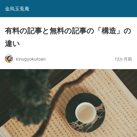
金烏玉兎庵
有料の記事と無料の記事の「構造」の
違い
kinugyokutoan
12か月前