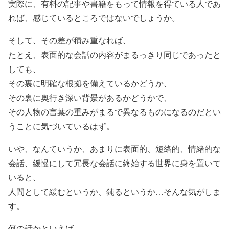
実際に、有料の記事や書籍をもって情報を得ている人であ
れば、感じているところではないでしょうか。
そして、その差が積み重なれば、
たとえ、表面的な会話の内容がまるっきり同じであったと
しても、
その裏に明確な根拠を備えているかどうか、
その裏に奥行き深い背景があるかどうかで、
その人物の言葉の重みがまるで異なるものになるのだとい
うことに気づいているはず。
いや、なんていうか、あまりに表面的、短絡的、情緒的な
会話、緩慢にして冗長な会話に終始する世界に身を置いて
いると、
人間として緩むというか、鈍るというか…そんな気がしま
す。
何の話かといえば、