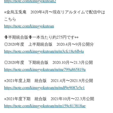
https://note.com/kinugyokutoan2
⭐︎金烏玉兎庵 2020年4月〜現在リアルタイムで配信中は
こちら
https://note.com/kinugyokutoan
🪻半期統合版🪻一本当たり約275円です👀
◎2020年度 上半期統合版 2020.4月〜9月公開分
https://note.com/kinugyokutoan/m/m3cfc18c6fb4a
◎2020年度 下期統合版 2020.10月〜21.3月公開
https://note.com/kinugyokutoan/m/me799a865819a
⭐︎2021年度上期 統合版 2021.4月〜2021.9月公開
https://note.com/kinugyokutoan/m/mdf9e9087e5e1
⭐︎2021年度下期 統合版 2021年10月〜22.3月公開
https://note.com/kinugyokutoan/m/m159c813818ae