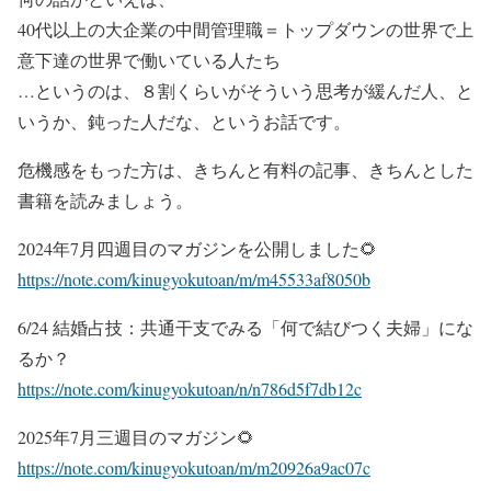
40代以上の大企業の中間管理職＝トップダウンの世界で上
意下達の世界で働いている人たち
…というのは、８割くらいがそういう思考が緩んだ人、と
いうか、鈍った人だな、というお話です。
危機感をもった方は、きちんと有料の記事、きちんとした
書籍を読みましょう。
2024年7月四週目のマガジンを公開しました🌻
https://note.com/kinugyokutoan/m/m45533af8050b
6/24 結婚占技：共通干支でみる「何で結びつく夫婦」にな
るか？
https://note.com/kinugyokutoan/n/n786d5f7db12c
2025年7月三週目のマガジン🌻
https://note.com/kinugyokutoan/m/m20926a9ac07c